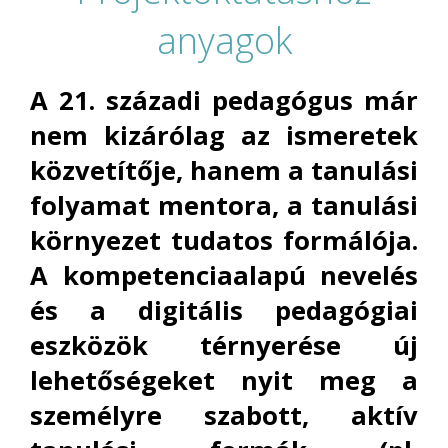
anyagok
A 21. századi pedagógus már
nem kizárólag az ismeretek
közvetítője, hanem a tanulási
folyamat mentora, a tanulási
környezet tudatos formálója.
A kompetenciaalapú nevelés
és a digitális pedagógiai
eszközök térnyerése új
lehetőségeket nyit meg a
személyre szabott, aktív